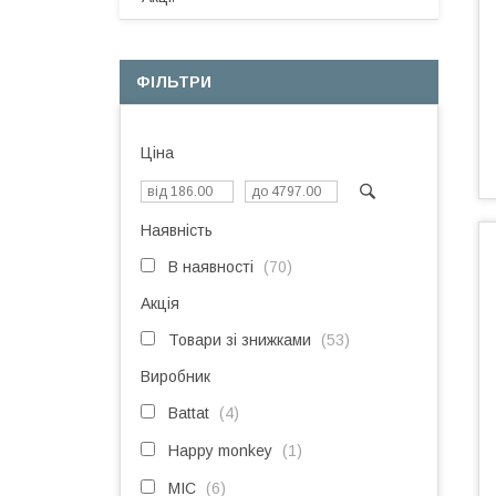
ФІЛЬТРИ
Ціна
Наявність
В наявності
70
Акція
Товари зі знижками
53
Виробник
Battat
4
Happy monkey
1
MIC
6