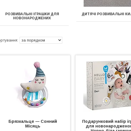
РОЗВИВАЛЬНІ ІГРАШКИ ДЛЯ
ДИТЯЧІ РОЗВИВАЛЬНІ К
НОВОНАРОДЖЕНИХ
Брязкальце — Сонний
Подарунковий набір і
Місяць
для новонароджено
Чорно-біла гармон