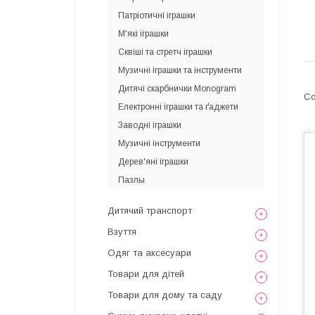
Патріотичні іграшки
М'які іграшки
Сквіші та стретч іграшки
Музичні іграшки та інструменти
Дитячі скарбнички Monogram
Електронні іграшки та ґаджети
Заводні іграшки
Музичні інструменти
Дерев'яні іграшки
Пазлы
Дитячий транспорт
Взуття
Одяг та аксесуари
Товари для дітей
Товари для дому та саду