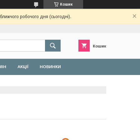
Кошик
ближчого робочого дня (сьогодні).
Кошик
МІН
АКЦІЇ
НОВИНКИ