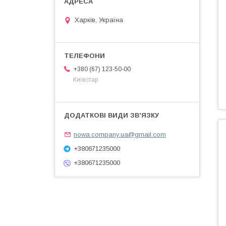
Харків, Україна
+380 (67) 123-50-00
Київстар
nowa.company.ua@gmail.com
+380671235000
+380671235000