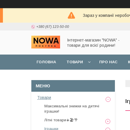
Зараз у компанії неробо
+380 (67) 123-50-00
Інтернет-магазин "NOWA" -
товари для всієї родини!
ГОЛОВНА
ТОВАРИ
ПРО НАС
Товари
І
Максимальні знижки на дитячі
іграшки!
Літні товари☀️🏖️🌴
Іграшки