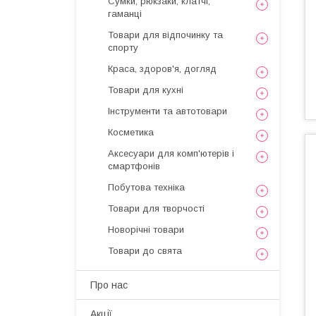
Сумки, рюкзаки, клатчі,
гаманці
Товари для відпочинку та
спорту
Краса, здоров'я, догляд
Товари для кухні
Інструменти та автотовари
Косметика
Аксесуари для комп'ютерів і
смартфонів
Побутова техніка
Товари для творчості
Новорічні товари
Товари до свята
Про нас
Акції