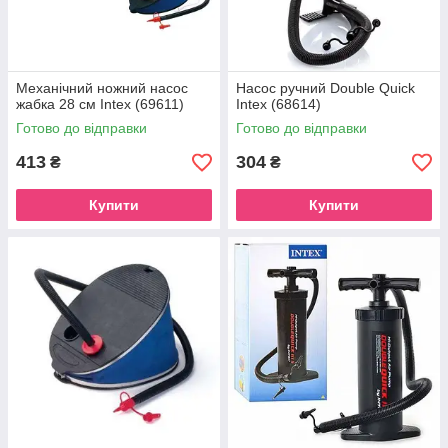
Механічний ножний насос
Насос ручний Double Quick
жабка 28 см Intex (69611)
Intex (68614)
Готово до відправки
Готово до відправки
413
304
₴
₴
Купити
Купити