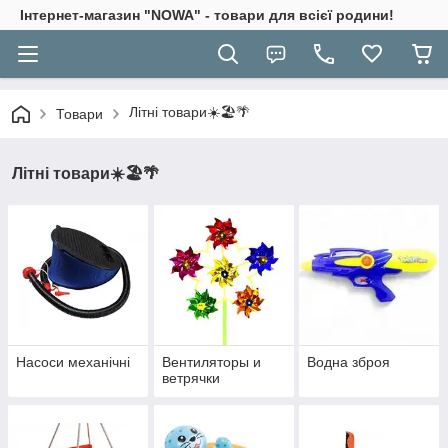
Інтернет-магазин "NOWA" - товари для всієї родини!
Літні товари☀️🏖️🌴
Товари
Літні товари☀️🏖️🌴
Насоси механічні
Вентиляторы и
Водна зброя
ветрячки