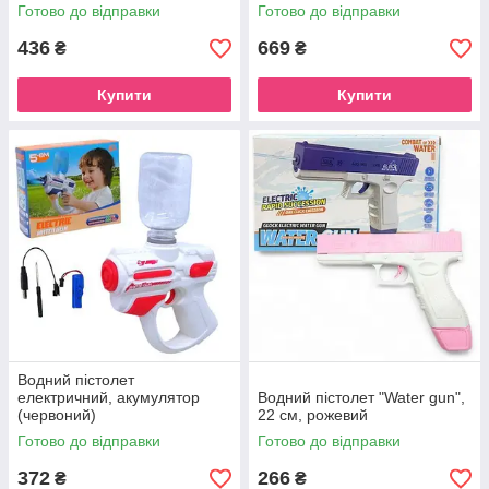
Готово до відправки
Готово до відправки
436
669
₴
₴
Купити
Купити
Водний пістолет
електричний, акумулятор
Водний пістолет "Water gun",
(червоний)
22 см, рожевий
Готово до відправки
Готово до відправки
372
266
₴
₴