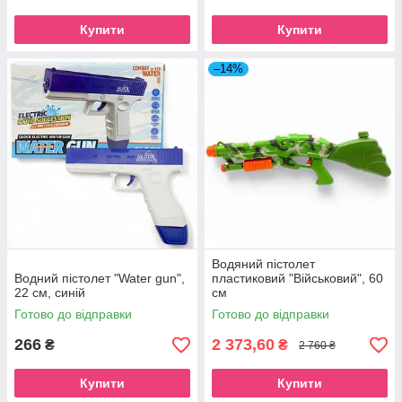
Купити
Купити
–14%
Водяний пістолет
Водний пістолет "Water gun",
пластиковий "Військовий", 60
22 см, синій
см
Готово до відправки
Готово до відправки
266
2 373,60
₴
₴
2 760 ₴
Купити
Купити