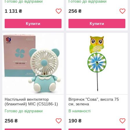
Готово до відправки
Готово до відправки
1 131
256
₴
₴
Купити
Купити
Настільний вентилятор
Вітрячок "Сова", висота 75
(блакитний) MIC (CS1186-1)
см, зелена
Готово до відправки
В наявності
256
190
₴
₴