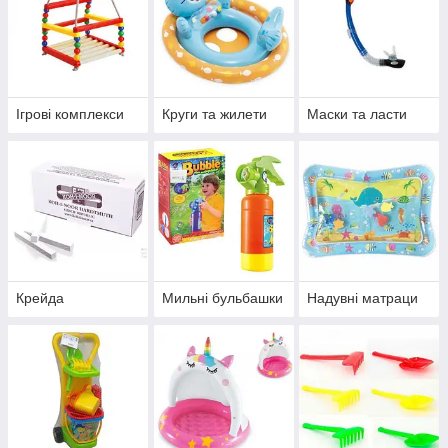
Ігрові комплекси
Круги та жилети
Маски та ласти
Крейда
Мильні бульбашки
Надувні матраци