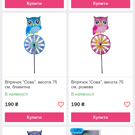
Купити
Купити
Вітрячок "Сова", висота 75
Вітрячок "Сова", висота 75
см, блакитна
см, рожева
В наявності
В наявності
190
190
₴
₴
Купити
Купити
–14%