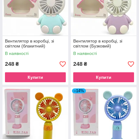
Вентилятор в коробці, зі
Вентилятор в коробці, зі
світлом (блакитний)
світлом (Бузковий)
В наявності
В наявності
248
248
₴
₴
Купити
Купити
–14%