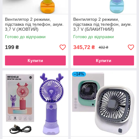
Вентилятор 2 режими,
Вентилятор 2 режими,
підставка під телефон, акум.
підставка під телефон, акум.
3,7 V (ЖОВТИЙ)
3,7 V (БЛАКИТНИЙ)
Готово до відправки
Готово до відправки
199
345,72
₴
₴
402 ₴
Купити
Купити
–14%