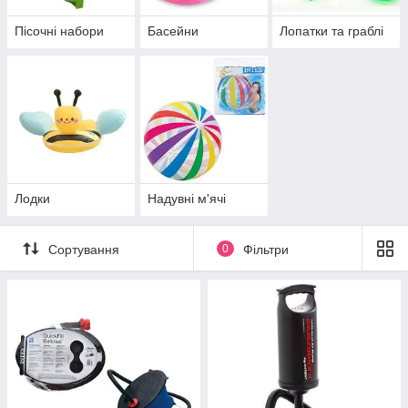
Пісочні набори
Басейни
Лопатки та граблі
Лодки
Надувні м'ячі
Сортування
0
Фільтри