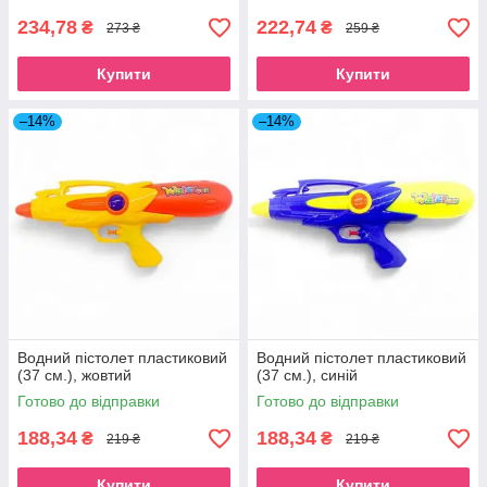
234,78
222,74
₴
₴
273 ₴
259 ₴
Купити
Купити
–14%
–14%
Водний пістолет пластиковий
Водний пістолет пластиковий
(37 см.), жовтий
(37 см.), синій
Готово до відправки
Готово до відправки
188,34
188,34
₴
₴
219 ₴
219 ₴
Купити
Купити