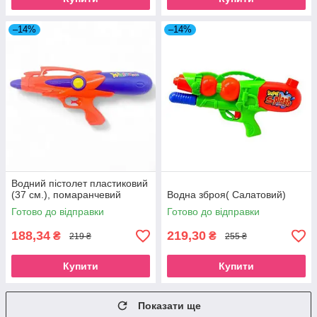
–14%
–14%
Водний пістолет пластиковий
(37 см.), помаранчевий
Водна зброя( Салатовий)
Готово до відправки
Готово до відправки
188,34
219,30
₴
₴
219 ₴
255 ₴
Купити
Купити
Показати ще