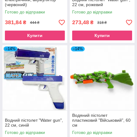
(червоний)
22 см, рожевий
Готово до відправки
Готово до відправки
381,84
273,48
₴
₴
444 ₴
318 ₴
Купити
Купити
–14%
–14%
Водяний пістолет
Водний пістолет "Water gun",
пластиковий "Військовий", 60
22 см, синій
см
Готово до відправки
Готово до відправки