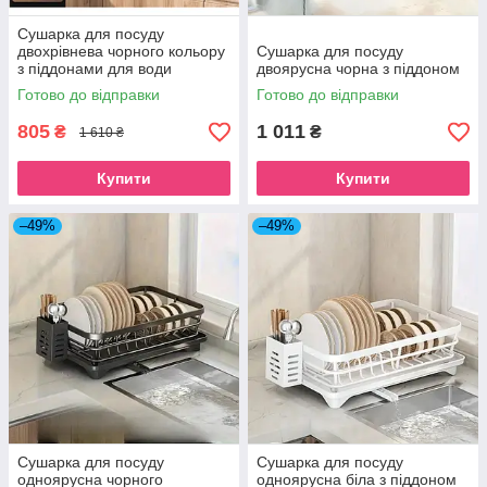
Сушарка для посуду
двохрівнева чорного кольору
Сушарка для посуду
з піддонами для води
двоярусна чорна з піддоном
Готово до відправки
Готово до відправки
805
1 011
₴
₴
1 610 ₴
Купити
Купити
–49%
–49%
Сушарка для посуду
Сушарка для посуду
одноярусна чорного
одноярусна біла з піддоном