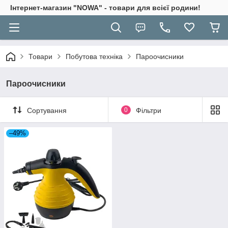
Інтернет-магазин "NOWA" - товари для всієї родини!
Товари
Побутова техніка
Пароочисники
Пароочисники
Сортування
0
Фільтри
–49%