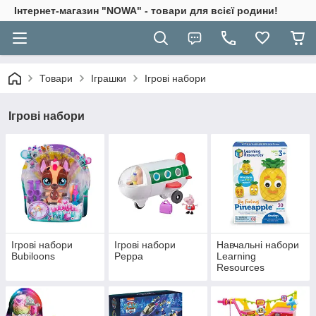
Інтернет-магазин "NOWA" - товари для всієї родини!
Товари
Іграшки
Ігрові набори
Ігрові набори
Ігрові набори
Ігрові набори
Навчальні набори
Bubiloons
Peppa
Learning
Resources