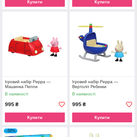
Купити
Купити
Ігровий набір Peppa —
Ігровий набір Peppa —
Машинка Пеппи
Вертоліт Ребекки
В наявності
В наявності
995
995
₴
₴
Купити
Купити
–50%