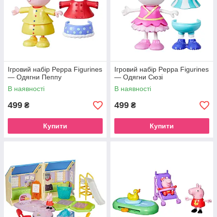
Ігровий набір Peppa Figurines
Ігровий набір Peppa Figurines
— Одягни Пеппу
— Одягни Сюзі
В наявності
В наявності
499
499
₴
₴
Купити
Купити