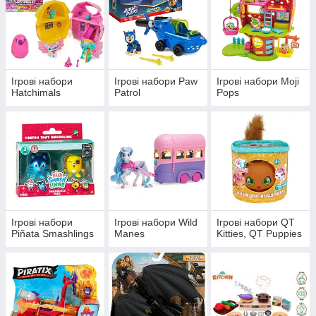
Ігрові набори
Ігрові набори Paw
Ігрові набори Moji
Hatchimals
Patrol
Pops
Ігрові набори
Ігрові набори Wild
Ігрові набори QT
Piñata Smashlings
Manes
Kitties, QT Puppies