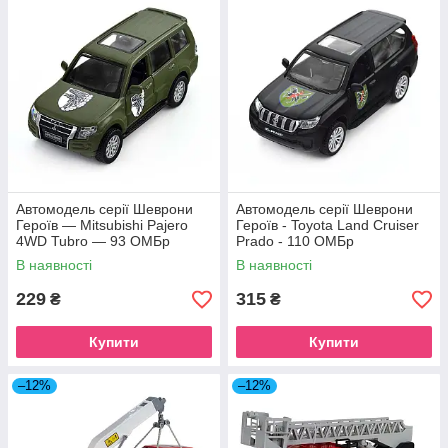
Автомодель серії Шеврони
Автомодель серії Шеврони
Героїв — Mitsubishi Pajero
Героїв - Toyota Land Cruiser
4WD Tubro — 93 ОМБр
Prado - 110 ОМБр
В наявності
В наявності
229
315
₴
₴
Купити
Купити
–12%
–12%