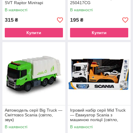
SVT Raptor Мілітарі
250417CG
В наявності
В наявності
315
195
₴
₴
Купити
Купити
Автомодель серії Big Truck —
Ігровий набір серії Mid Truck
Сміттєвоз Scania (світло,
— Евакуатор Scania з
звук)
машиною поліції (світло,
звук)
В наявності
В наявності