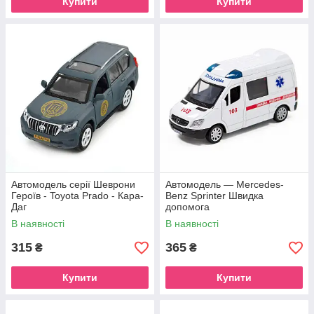
Купити
Купити
Автомодель серії Шеврони
Автомодель — Mercedes-
Героїв - Toyota Prado - Кара-
Benz Sprinter Швидка
Даг
допомога
В наявності
В наявності
315
365
₴
₴
Купити
Купити