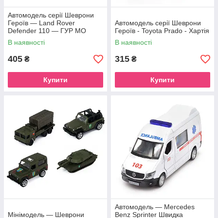
Автомодель серії Шеврони
Героїв — Land Rover
Автомодель серії Шеврони
Defender 110 — ГУР МО
Героїв - Toyota Prado - Хартія
В наявності
В наявності
405
315
₴
₴
Купити
Купити
Автомодель — Mercedes
Мінімодель — Шеврони
Benz Sprinter Швидка