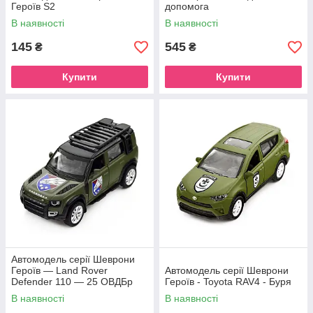
Героїв S2
допомога
В наявності
В наявності
145
545
₴
₴
Купити
Купити
Автомодель серії Шеврони
Героїв — Land Rover
Автомодель серії Шеврони
Defender 110 — 25 ОВДБр
Героїв - Toyota RAV4 - Буря
В наявності
В наявності