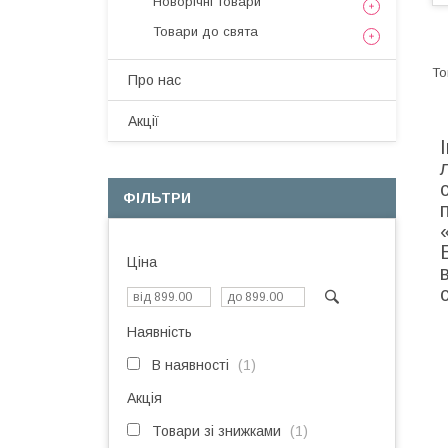
Новорічні товари
Товари до свята
Про нас
Акції
ФІЛЬТРИ
Ціна
Наявність
В наявності
1
Акція
Товари зі знижками
1