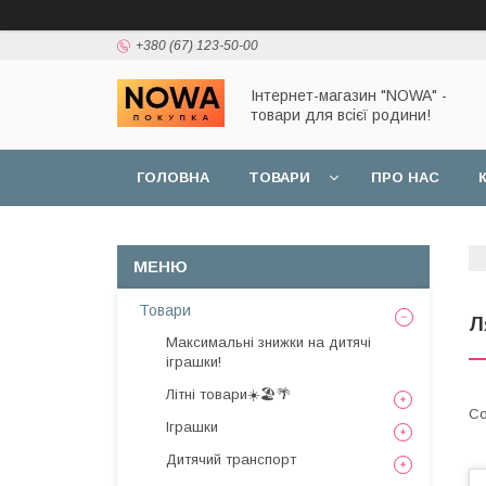
+380 (67) 123-50-00
Інтернет-магазин "NOWA" -
товари для всієї родини!
ГОЛОВНА
ТОВАРИ
ПРО НАС
Товари
Л
Максимальні знижки на дитячі
іграшки!
Літні товари☀️🏖️🌴
Іграшки
Дитячий транспорт