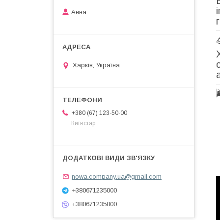
Анна
Харків, Україна
+380 (67) 123-50-00
Київстар
nowa.company.ua@gmail.com
+380671235000
+380671235000