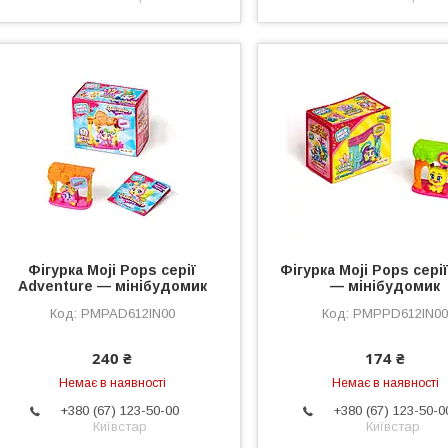
Фігурка Moji Pops серії
Фігурка Moji Pops серії
Adventure — мінібудомик
— мінібудомик
PMPAD612IN00
PMPPD612IN0
240 ₴
174 ₴
Немає в наявності
Немає в наявності
+380 (67) 123-50-00
+380 (67) 123-50-0
Київстар
Київстар