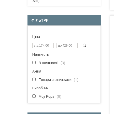
Акції
ФІЛЬТРИ
Ціна
Наявність
В наявності
3
Акція
Товари зі знижками
1
Виробник
Moji Pops
8