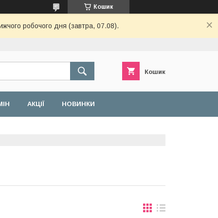
Кошик
ижчого робочого дня (завтра, 07.08).
Кошик
МІН
АКЦІЇ
НОВИНКИ