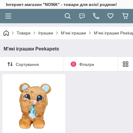
Інтернет-магазин "NOWA" - товари для всієї родини!
Товари
Іграшки
М'які іграшки
М'які іграшки Peeka
М'які іграшки Peekapets
Сортування
0
Фільтри