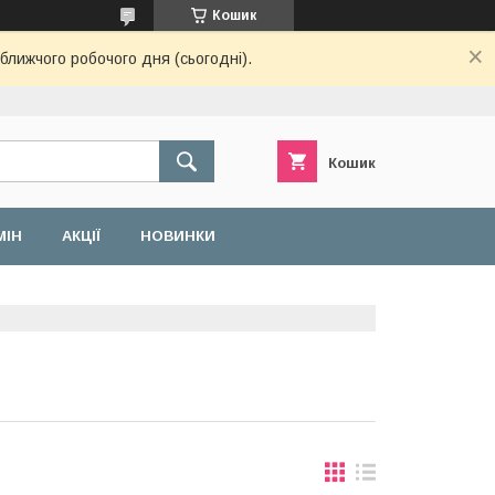
Кошик
ближчого робочого дня (сьогодні).
Кошик
МІН
АКЦІЇ
НОВИНКИ