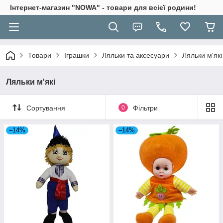
Інтернет-магазин "NOWA" - товари для всієї родини!
Товари
Іграшки
Ляльки та аксесуари
Ляльки м'які
Ляльки м'які
Сортування
0
Фільтри
–14%
–14%