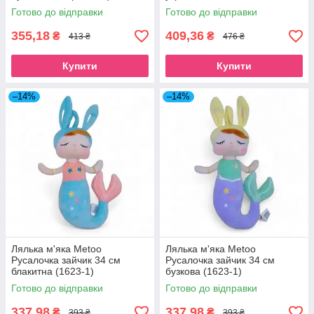
Готово до відправки
Готово до відправки
355,18
409,36
₴
₴
413 ₴
476 ₴
Купити
Купити
–14%
–14%
Лялька м'яка Metoo
Лялька м'яка Metoo
Русалочка зайчик 34 см
Русалочка зайчик 34 см
блакитна (1623-1)
бузкова (1623-1)
Готово до відправки
Готово до відправки
337,98
337,98
₴
₴
393 ₴
393 ₴