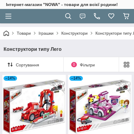
Інтернет-магазин "NOWA" - товари для всієї родини!
Товари
Іграшки
Конструктори
Конструктори типу 
Конструктори типу Лего
Сортування
0
Фільтри
–14%
–14%