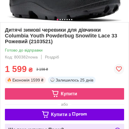
Дитячі зимові черевики для дівчинки
Columbia Youth Powderbug Snowlite Lace 33
Рожевий (2103521)
Готово до відправки
Код: 800382nowa
Роздріб
1 599
₴
3 198 ₴
Економія
1599 ₴
Залишилось
25 днів
Купити
або
Купити з