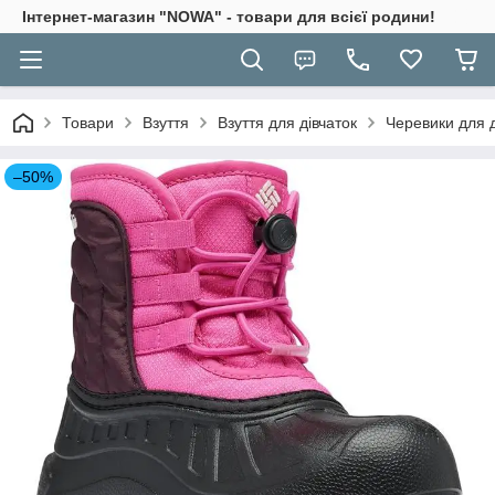
Інтернет-магазин "NOWA" - товари для всієї родини!
Товари
Взуття
Взуття для дівчаток
Черевики для д
–50%