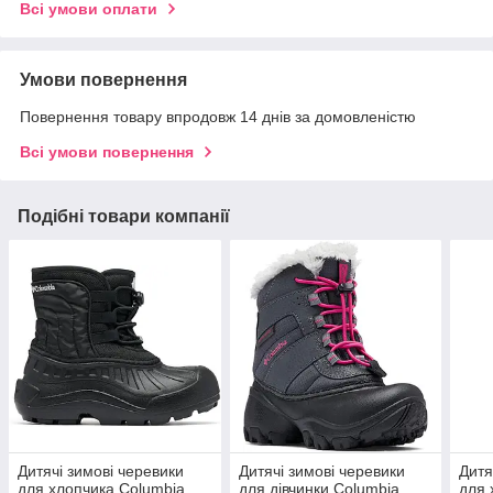
Всі умови оплати
Умови повернення
Повернення товару впродовж 14 днів за домовленістю
Всі умови повернення
Подібні товари компанії
Дитячі зимові черевики
Дитячі зимові черевики
Дитя
для хлопчика Columbia
для дівчинки Columbia
для 