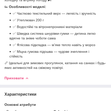
👟
Особливості моделі:
✅ Частково текстильний верх — легкість і зручність
✅ Утеплювач 200 г
✅ Водостійкі та вітронепроникні матеріали
✅ Швидка система шнурівки-гумки — дитина легко
вдягне та зніме чоботи сама
✅ Флісова підкладка — м'яке тепло навіть у мороз
✅ Міцна гумова підошва — чудове зчеплення і
стійкість
📏 Ідеальні для зимових прогулянок, катання на санках і будь-
яких активностей на свіжому повітрі.
Приховати
Характеристики
Основні атрибути