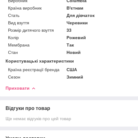
Виробник
Columbia
Країна виробник
В'єтнам
Стать
Для дівчаток
Вид взуття
Черевики
Розмір дитячого взуття
33
Колір
Рожевий
Мембрана
Так
Стан
Новий
Користувацькі характеристики
Країна реєстрації бренда
США
Сезон
Зимний
Приховати
Відгуки про товар
Ще немає відгуків про цей товар