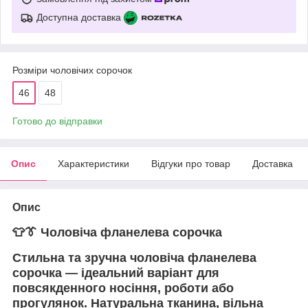
Доступна доставка
Розміри чоловічих сорочок
46
48
Готово до відправки
Опис
Характеристики
Відгуки про товар
Доставка
Опис
👕👔 Чоловіча фланелева сорочка
Стильна та зручна
чоловіча фланелева
сорочка
— ідеальний варіант для
повсякденного носіння, роботи або
прогулянок. Натуральна тканина, вільна