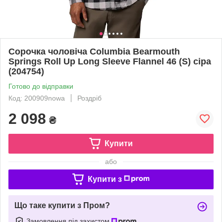
Сорочка чоловіча Columbia Bearmouth
Springs Roll Up Long Sleeve Flannel 46 (S) сіра
(204754)
Готово до відправки
Код: 200909nowa
Роздріб
2 098
₴
Купити
або
Купити з
Що таке купити з Пром?
Замовлення під захистом