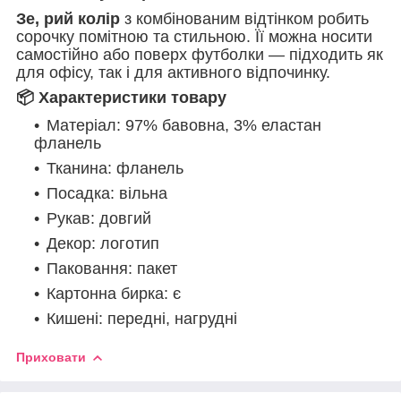
З
е
, рий колір
з комбінованим відтінком робить
сорочку помітною та стильною. Її можна носити
самостійно або поверх футболки — підходить як
для офісу, так і для активного відпочинку.
📦 Характеристики товару
Матеріал:
97% бавовна, 3% еластан
фланель
Тканина: фланель
Посадка: вільна
Рукав: довгий
Декор: логотип
Паковання: пакет
Картонна бирка: є
Кишені: передні, нагрудні
Приховати