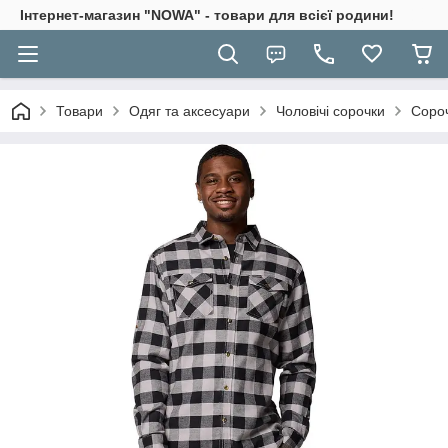
Інтернет-магазин "NOWA" - товари для всієї родини!
Товари
Одяг та аксесуари
Чоловічі сорочки
Сороч