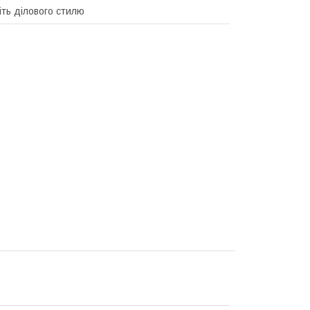
іть ділового стилю