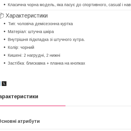
Класична чорна модель, яка пасує до спортивного, casual і нав
📦 Характеристики
Тип: чоловіча демісезонна куртка
Матеріал: штучна шкіра
Внутрішня підкладка зі штучного хутра.
Колір: чорний
Кишені: 2 нагрудні, 2 нижні
Застібка: блискавка + планка на кнопках
арактеристики
Основні атрибути