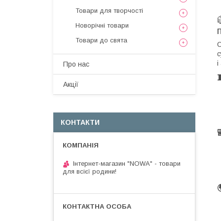
Товари для творчості
Новорічні товари
Товари до свята
С
с
і
Про нас
Акції
КОНТАКТИ
Інтернет-магазин "NOWA" - товари
для всієї родини!