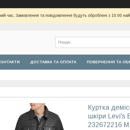
чий час. Замовлення та повідомлення будуть оброблені з 10:00 най
КОНТАКТИ
ДОСТАВКА ТА ОПЛАТА
ПОВЕРНЕННЯ ТА ОБ
Куртка деміс
шкіри Levi's 
232672216 M