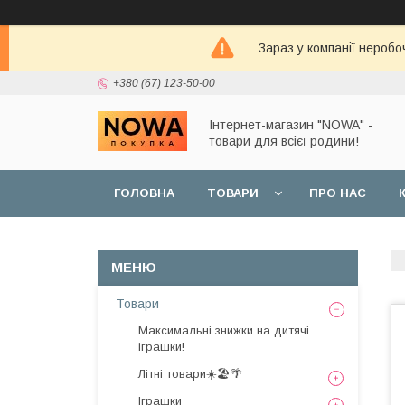
Зараз у компанії неробо
+380 (67) 123-50-00
Інтернет-магазин "NOWA" -
товари для всієї родини!
ГОЛОВНА
ТОВАРИ
ПРО НАС
Товари
Максимальні знижки на дитячі
іграшки!
Літні товари☀️🏖️🌴
Іграшки