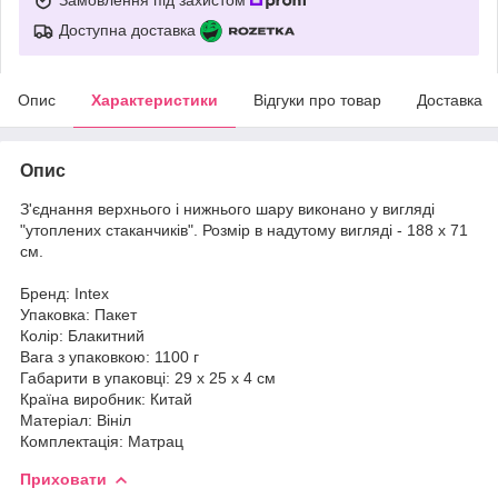
Доступна доставка
Опис
Характеристики
Відгуки про товар
Доставка
Опис
З'єднання верхнього і нижнього шару виконано у вигляді
"утоплених стаканчиків". Розмір в надутому вигляді - 188 х 71
см.
Бренд: Intex
Упаковка: Пакет
Колір: Блакитний
Вага з упаковкою: 1100 г
Габарити в упаковці: 29 x 25 x 4 см
Країна виробник: Китай
Матеріал: Вініл
Комплектація: Матрац
Приховати