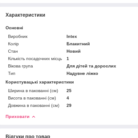
Характеристики
Основні
Виробник
Intex
Колір
Блакитний
Стан
Новий
Кількість посадочних місць
1
Вікова група
Для дітей та дорослих
Тип
Надувне ліжко
Користувацькі характеристики
Ширина в пакованні (см)
25
Висота в пакованні (см)
4
Довжина в пакованні (см)
29
Приховати
Відгуки про товар