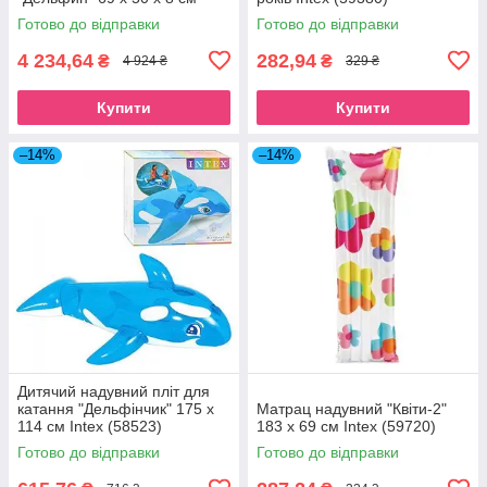
Готово до відправки
Готово до відправки
4 234,64
282,94
₴
₴
4 924 ₴
329 ₴
Купити
Купити
–14%
–14%
Дитячий надувний пліт для
катання "Дельфінчик" 175 х
Матрац надувний "Квіти-2"
114 см Intex (58523)
183 х 69 см Intex (59720)
Готово до відправки
Готово до відправки