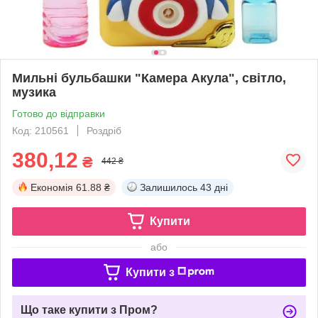
Мильні бульбашки "Камера Акула", світло,
музика
Готово до відправки
Код: 210561
Роздріб
380,12
₴
442 ₴
Економія
61.88 ₴
Залишилось
43 дні
Купити
або
Купити з
Що таке купити з Пром?