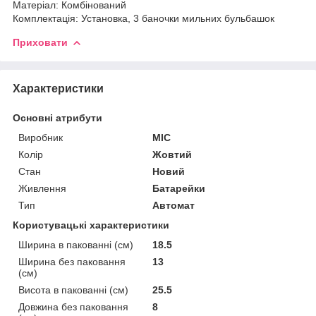
Матеріал: Комбінований
Комплектація: Установка, 3 баночки мильних бульбашок
Приховати
Характеристики
Основні атрибути
Виробник
МІС
Колір
Жовтий
Стан
Новий
Живлення
Батарейки
Тип
Автомат
Користувацькі характеристики
Ширина в пакованні (см)
18.5
Ширина без паковання
13
(см)
Висота в пакованні (см)
25.5
Довжина без паковання
8