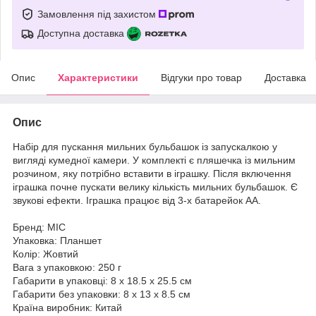
Замовлення під захистом
Доступна доставка
Опис
Характеристики
Відгуки про товар
Доставка
Опис
Набір для пускання мильних бульбашок із запускалкою у
вигляді кумедної камери. У комплекті є пляшечка із мильним
розчином, яку потрібно вставити в іграшку. Після включення
іграшка почне пускати велику кількість мильних бульбашок. Є
звукові ефекти. Іграшка працює від 3-х батарейок АА.
Бренд: MIC
Упаковка: Планшет
Колір: Жовтий
Вага з упаковкою: 250 г
Габарити в упаковці: 8 x 18.5 x 25.5 см
Габарити без упаковки: 8 x 13 x 8.5 см
Країна виробник: Китай