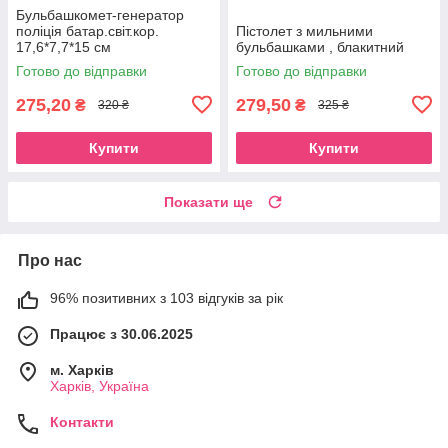
Бульбашкомет-генератор
поліція батар.світ.кор.
Пістолет з мильними
17,6*7,7*15 см
бульбашками , блакитний
Готово до відправки
Готово до відправки
275,20
279,50
₴
₴
320 ₴
325 ₴
Купити
Купити
Показати ще
Про нас
96% позитивних з 103 відгуків за рік
Працює з 30.06.2025
м. Харків
Харків, Україна
Контакти