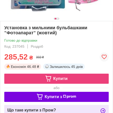
Установка з мильними бульбашками
"Фотоапарат" (жовтий)
Готово до відправки
Код: 237045
Роздріб
285,52
₴
332 ₴
Економія
46.48 ₴
Залишилось
45 днів
Купити
або
Купити з
Що таке купити з Пром?