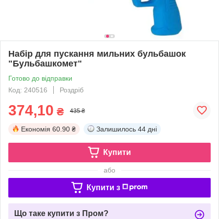
Набір для пускання мильних бульбашок
"Бульбашкомет"
Готово до відправки
Код: 240516
Роздріб
374,10
₴
435 ₴
Економія
60.90 ₴
Залишилось
44 дні
Купити
або
Купити з
Що таке купити з Пром?