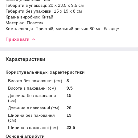
Габарити в упаковці: 20 x 23.5 x 9.5 см
Габарити без упаковки: 15 x 19 x 8 см
Країна виробник: Китай
Матеріал: Пластик
Комплектація: Пристрій, мильний розчин 80 мл, блюдце
Приховати
Характеристики
Користувальницькі характеристики
Висота без паковання (см)
8
Висота в пакованні (см)
9.5
Довжина без паковання
15
(см)
Довжина в пакованні (см)
20
Ширина без паковання
19
(см)
Ширина в пакованні (см)
23.5
Основні атрибути