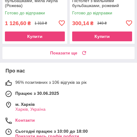
бульбашками, мила Акула
Пістолет з мильними
(Рожева)
бульбашками, рожевий
Готово до відправки
Готово до відправки
1 126,60
300,14
₴
₴
1 310 ₴
349 ₴
Купити
Купити
Показати ще
Про нас
96% позитивних з 106 відгуків за рік
Працює з 30.06.2025
м. Харків
Харків, Україна
Контакти
Сьогодні працює з 10:00 до 18:00
Показати весь графік роботи