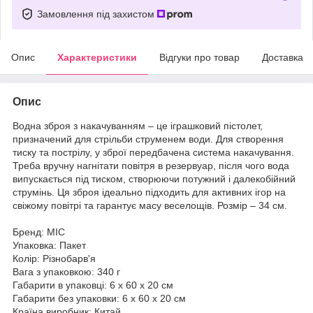
Замовлення під захистом
Опис
Характеристики
Відгуки про товар
Доставка
Опис
Водна зброя з накачуванням – це іграшковий пістолет,
призначений для стрільби струменем води. Для створення
тиску та пострілу, у зброї передбачена система накачування.
Треба вручну нагнітати повітря в резервуар, після чого вода
випускається під тиском, створюючи потужний і далекобійний
струмінь. Ця зброя ідеально підходить для активних ігор на
свіжому повітрі та гарантує масу веселощів. Розмір – 34 см.
Бренд: MIC
Упаковка: Пакет
Колір: Різнобарв'я
Вага з упаковкою: 340 г
Габарити в упаковці: 6 x 60 x 20 см
Габарити без упаковки: 6 x 60 x 20 см
Країна виробник: Китай