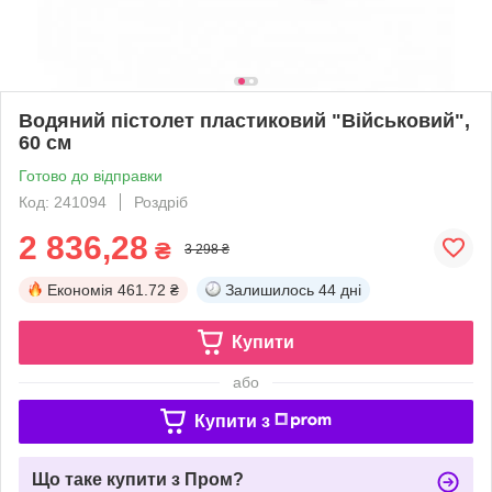
Водяний пістолет пластиковий "Військовий",
60 см
Готово до відправки
Код: 241094
Роздріб
2 836,28
₴
3 298 ₴
Економія
461.72 ₴
Залишилось
44 дні
Купити
або
Купити з
Що таке купити з Пром?