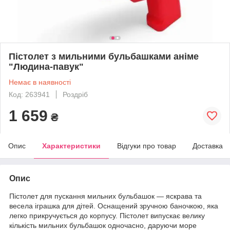
Пістолет з мильними бульбашками аніме
"Людина-павук"
Немає в наявності
Код: 263941
Роздріб
1 659
₴
Опис
Характеристики
Відгуки про товар
Доставка
Опис
Пістолет для пускання мильних бульбашок — яскрава та
весела іграшка для дітей. Оснащений зручною баночкою, яка
легко прикручується до корпусу. Пістолет випускає велику
кількість мильних бульбашок одночасно, даруючи море