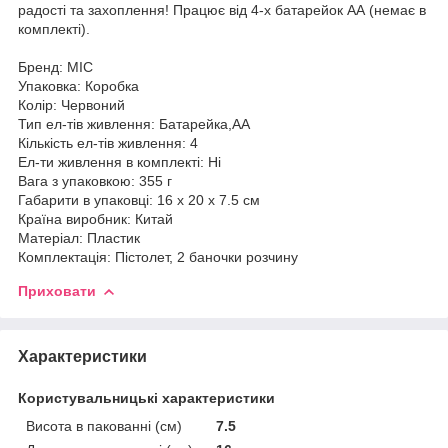
радості та захоплення! Працює від 4-х батарейок АА (немає в
комплекті).
Бренд: MIC
Упаковка: Коробка
Колір: Червоний
Тип ел-тів живлення: Батарейка,АА
Кількість ел-тів живлення: 4
Ел-ти живлення в комплекті: Ні
Вага з упаковкою: 355 г
Габарити в упаковці: 16 x 20 x 7.5 см
Країна виробник: Китай
Матеріал: Пластик
Комплектація: Пістолет, 2 баночки розчину
Приховати
Характеристики
Користувальницькі характеристики
Висота в пакованні (см)
7.5