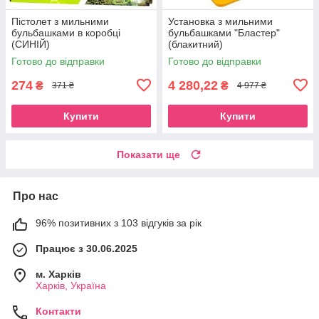
Пістолет з мильними
Установка з мильними
бульбашками в коробці
бульбашками "Бластер"
(СИНІЙ)
(блакитний)
Готово до відправки
Готово до відправки
274
4 280,22
₴
₴
371 ₴
4 977 ₴
Купити
Купити
Показати ще
Про нас
96% позитивних з 103 відгуків за рік
Працює з 30.06.2025
м. Харків
Харків, Україна
Контакти