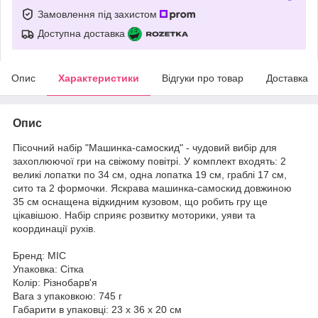
Замовлення під захистом
Доступна доставка
Опис
Характеристики
Відгуки про товар
Доставка
Опис
Пісочний набір "Машинка-самоскид" - чудовий вибір для
захоплюючої гри на свіжому повітрі. У комплект входять: 2
великі лопатки по 34 см, одна лопатка 19 см, граблі 17 см,
сито та 2 формочки. Яскрава машинка-самоскид довжиною
35 см оснащена відкидним кузовом, що робить гру ще
цікавішою. Набір сприяє розвитку моторики, уяви та
координації рухів.
Бренд: MIC
Упаковка: Сітка
Колір: Різнобарв'я
Вага з упаковкою: 745 г
Габарити в упаковці: 23 x 36 x 20 см