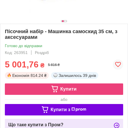
Пісочний набір - Машинка самоскид 35 см, з
аксесуарами
Готово до відправки
Код: 263951
Роздріб
5 001,76
₴
5 816 ₴
Економія
814.24 ₴
Залишилось
39 днів
Купити
або
Купити з
Що таке купити з Пром?