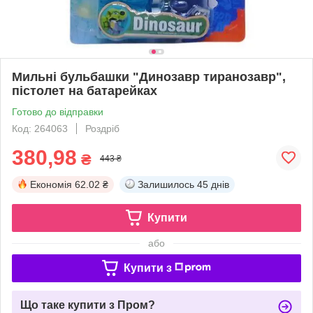
Мильні бульбашки "Динозавр тиранозавр",
пістолет на батарейках
Готово до відправки
Код: 264063
Роздріб
380,98
₴
443 ₴
Економія
62.02 ₴
Залишилось
45 днів
Купити
або
Купити з
Що таке купити з Пром?