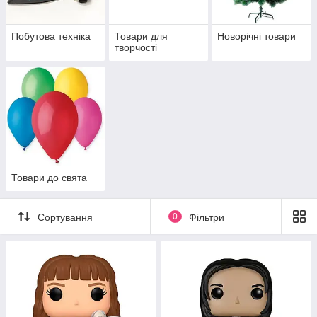
Побутова техніка
Товари для
Новорічні товари
творчості
Товари до свята
Сортування
0
Фільтри