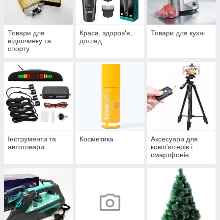
Товари для
Краса, здоров'я,
Товари для кухні
відпочинку та
догляд
спорту
Інструменти та
Косметика
Аксесуари для
автотовари
комп'ютерів і
смартфонів