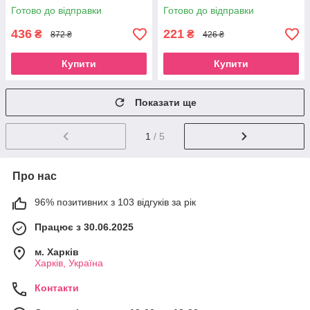
для молочних коктейлів
Готово до відправки
Готово до відправки
блендер подрібнювач
436
221
₴
₴
872 ₴
426 ₴
Купити
Купити
Показати ще
1
/ 5
Про нас
96% позитивних з 103 відгуків за рік
Працює з 30.06.2025
м. Харків
Харків, Україна
Контакти