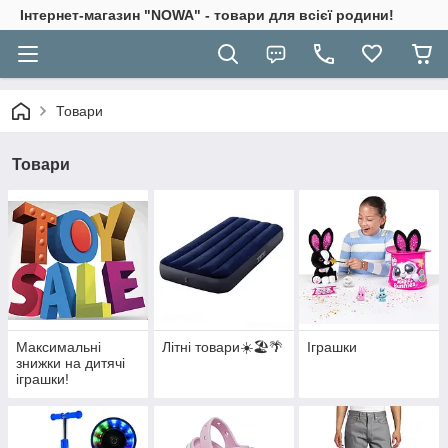
Інтернет-магазин "NOWA" - товари для всієї родини!
Товари
Товари
Максимальні
Літні товари☀️🏖️🌴
Іграшки
знижки на дитячі
іграшки!