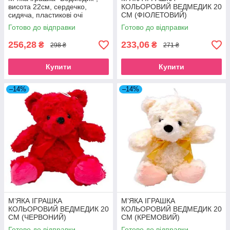
висота 22см, сердечко,
КОЛЬОРОВИЙ ВЕДМЕДИК 20
сидяча, пластикові очі
СМ (ФІОЛЕТОВИЙ)
(КОРИЧНЕВИЙ)
Готово до відправки
Готово до відправки
256,28
233,06
₴
₴
298 ₴
271 ₴
Купити
Купити
–14%
–14%
МʼЯКА ІГРАШКА
МʼЯКА ІГРАШКА
КОЛЬОРОВИЙ ВЕДМЕДИК 20
КОЛЬОРОВИЙ ВЕДМЕДИК 20
СМ (ЧЕРВОНИЙ)
СМ (КРЕМОВИЙ)
Готово до відправки
Готово до відправки