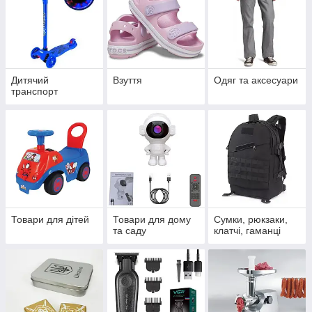
Дитячий
Взуття
Одяг та аксесуари
транспорт
Товари для дітей
Товари для дому
Сумки, рюкзаки,
та саду
клатчі, гаманці