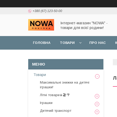
+380 (67) 123-50-00
Інтернет-магазин "NOWA" -
товари для всієї родини!
ГОЛОВНА
ТОВАРИ
ПРО НАС
Товари
Л
Максимальні знижки на дитячі
іграшки!
Літні товари☀️🏖️🌴
Іграшки
Дитячий транспорт