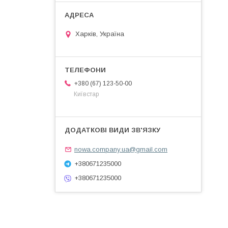
Харків, Україна
+380 (67) 123-50-00
Київстар
nowa.company.ua@gmail.com
+380671235000
+380671235000