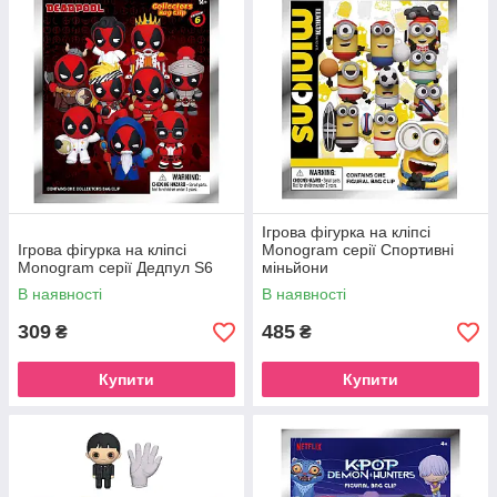
Ігрова фігурка на кліпсі
Ігрова фігурка на кліпсі
Monogram серії Спортивні
Monogram серії Дедпул S6
міньйони
В наявності
В наявності
309
485
₴
₴
Купити
Купити