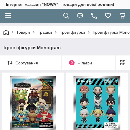
Інтернет-магазин "NOWA" - товари для всієї родини!
Товари
Іграшки
Ігрові фігурки
Ігрові фігурки Mon
Ігрові фігурки Monogram
Сортування
0
Фільтри