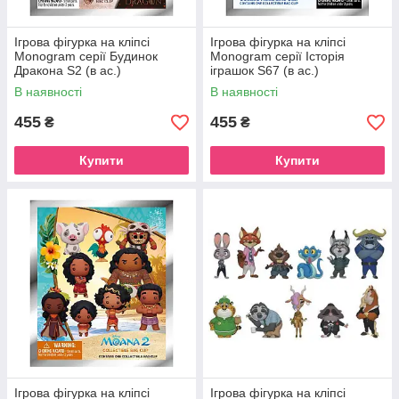
Ігрова фігурка на кліпсі
Ігрова фігурка на кліпсі
Monogram серії Будинок
Monogram серії Історія
Дракона S2 (в ас.)
іграшок S67 (в ас.)
В наявності
В наявності
455
455
₴
₴
Купити
Купити
Ігрова фігурка на кліпсі
Ігрова фігурка на кліпсі