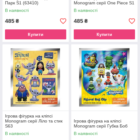
Парк S1 (63410)
Monogram серії One Piece S1
В наявності
В наявності
485
485
₴
₴
Купити
Купити
Ігрова фігурка на кліпсі
Monogram серії Ліло та стик
Ігрова фігурка на кліпсі
S63
Monogram серії Губка Боб
В наявності
В наявності