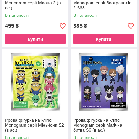
Monogram серії Моана 2 (в
Monogram серії Зоотрополіс
ас.)
2 S68
В наявності
В наявності
455
385
₴
₴
Купити
Купити
Ігрова фігурка на кліпсі
Ігрова фігурка на кліпсі
Monogram серії Міньйони S2
Monogram серії Магічна
(в ас.)
битва S6 (в ас.)
В наявності
В наявності