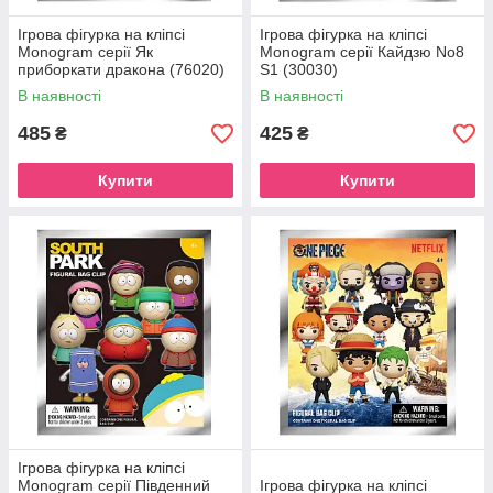
Ігрова фігурка на кліпсі
Ігрова фігурка на кліпсі
Monogram серії Як
Monogram серії Кайдзю No8
приборкати дракона (76020)
S1 (30030)
В наявності
В наявності
485
425
₴
₴
Купити
Купити
Ігрова фігурка на кліпсі
Monogram серії Південний
Ігрова фігурка на кліпсі