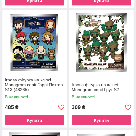
Купити
Купити
Ігрова фігурка на кліпсі
Monogram серії Гаррі Поттер
Ігрова фігурка на кліпсі
S13 (48265)
Monogram серії Ґрут S2
В наявності
В наявності
485
309
₴
₴
Купити
Купити