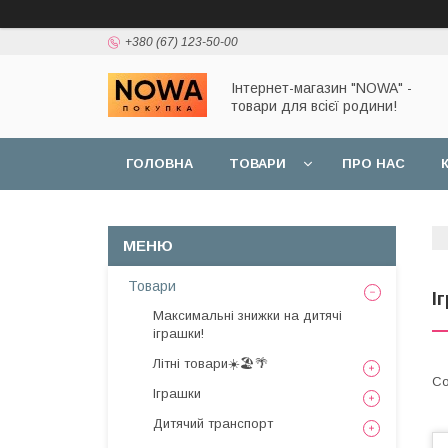
+380 (67) 123-50-00
Інтернет-магазин "NOWA" -
товари для всієї родини!
ГОЛОВНА
ТОВАРИ
ПРО НАС
Товари
І
Максимальні знижки на дитячі
іграшки!
Літні товари☀️🏖️🌴
Іграшки
Дитячий транспорт