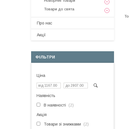
Новорічні товари
Товари до свята
Про нас
Акції
ФІЛЬТРИ
Ціна
Наявність
В наявності
2
Акція
Товари зі знижками
2